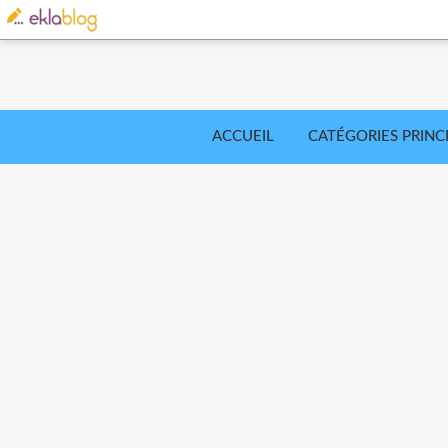
ACCUEIL
CATÉGORIES PRINC