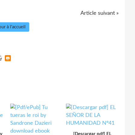
Article suivant »
ur à l'accueil
y
[Descargar pdf] EL