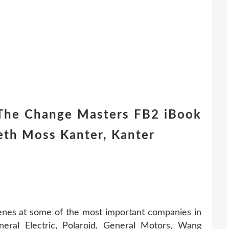
The Change Masters FB2 iBook
th Moss Kanter, Kanter
nes at some of the most important companies in
neral Electric, Polaroid, General Motors, Wang