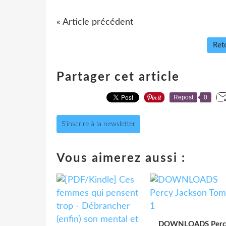
« Article précédent
Reto
Partager cet article
Repost
0
S'inscrire à la newsletter
Vous aimerez aussi :
DOWNLOADS Perc