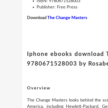
ISBN: 9780671528003
Publisher: Free Press
Download
The Change Masters
Iphone ebooks download 
9780671528003 by Rosabe
Overview
The Change Masters looks behind the sce
America, including Hewlett-Packard, Ge