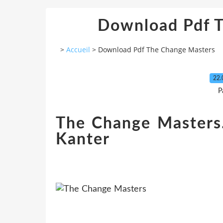
Download Pdf 
>
Accueil
>
Download Pdf The Change Masters
22.
P
The Change Masters
Kanter