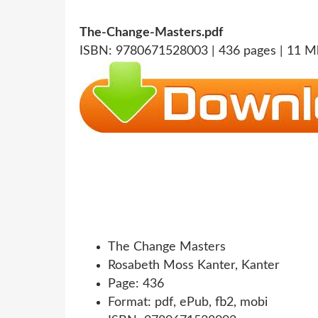
The-Change-Masters.pdf
ISBN: 9780671528003 | 436 pages | 11 M
The Change Masters
Rosabeth Moss Kanter, Kanter
Page: 436
Format: pdf, ePub, fb2, mobi