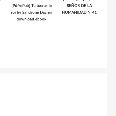
[Pdf/ePub] Tu tueras le
SEÑOR DE LA
roi by Sandrone Dazieri
HUMANIDAD Nº41
download ebook