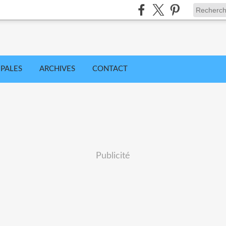
IPALES
ARCHIVES
CONTACT
Publicité