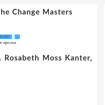
The Change Masters
06.2021
…
ar agecussa
. Rosabeth Moss Kanter,