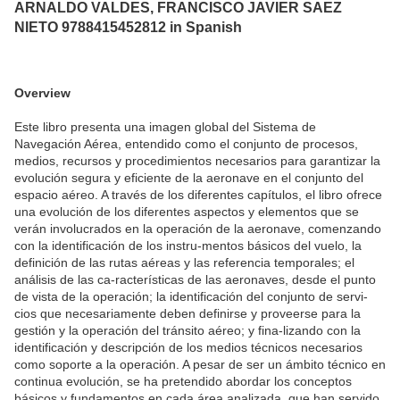
ARNALDO VALDES, FRANCISCO JAVIER SAEZ
NIETO 9788415452812 in Spanish
Overview
Este libro presenta una imagen global del Sistema de
Navegación Aérea, entendido como el conjunto de procesos,
medios, recursos y procedimientos necesarios para garantizar la
evolución segura y eficiente de la aeronave en el conjunto del
espacio aéreo. A través de los diferentes capítulos, el libro ofrece
una evolución de los diferentes aspectos y elementos que se
verán involucrados en la operación de la aeronave, comenzando
con la identificación de los instru-mentos básicos del vuelo, la
definición de las rutas aéreas y las referencia temporales; el
análisis de las ca-racterísticas de las aeronaves, desde el punto
de vista de la operación; la identificación del conjunto de servi-
cios que necesariamente deben definirse y proveerse para la
gestión y la operación del tránsito aéreo; y fina-lizando con la
identificación y descripción de los medios técnicos necesarios
como soporte a la operación. A pesar de ser un ámbito técnico en
continua evolución, se ha pretendido abordar los conceptos
básicos y fundamentos en cada área analizada, que han servido