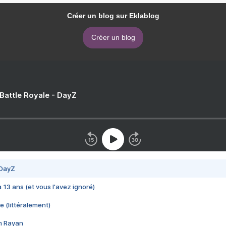
Créer un blog sur Eklablog
Créer un blog
 Battle Royale - DayZ
 DayZ
 a 13 ans (et vous l'avez ignoré)
e (littéralement)
im Rayan